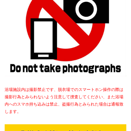
浴場施設内は撮影禁止です、脱衣場でのスマートホン操作の際は
撮影行為とみられないよう注意して捜査してください、また浴場
内へのスマホ持ち込みは禁止、盗撮行為とみられた場合は通報致
します。