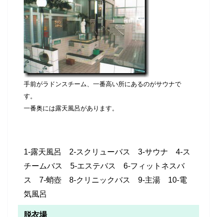
手前がラドンスチーム、一番高い所にあるのがサウナで
す。
一番奥には露天風呂があります。
1-露天風呂 2-スクリューバス 3-サウナ 4-ス
チームバス 5-エステバス 6-フィットネスバ
ス 7-蛸壺 8-クリニックバス 9-主湯 10-電
気風呂
脱衣場