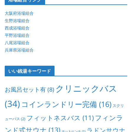
大阪府浴場組合
生野浴場組合
西成浴場組合
平野浴場組合
八尾浴場組合
兵庫県浴場組合
いい銭湯キーワード
クリニックバス
お風呂セット有
(8)
(34)
コインランドリー完備
(16)
スクリ
フィンラ
フィットネスバス
(11)
ューバス
(2)
ンド式サウナ
(13)
ラドンサウナ
ホットベンチ
(1)