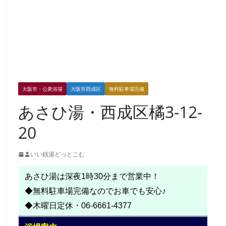
大阪市・公衆浴場
大阪市西成区
無料駐車場完備
あさひ湯・西成区橘3-12-
20
いい銭湯どっとこむ
あさひ湯は深夜1時30分まで営業中！
◆無料駐車場完備なのでお車でも安心♪
◆木曜日定休・06-6661-4377