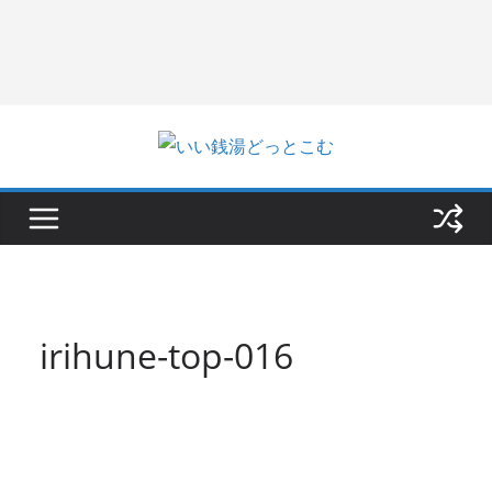
irihune-top-016