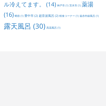
ル冷えてます。
(14)
薬湯
神戸市
(1)
茨木市
(1)
(16)
豊中市
(2)
超音波風呂
(2)
蛸壺
(1)
軽食コーナー
(1)
遠赤外線風呂
(1)
露天風呂
(30)
高温風呂
(1)