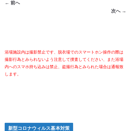
← 前へ
次へ →
浴場施設内は撮影禁止です、脱衣場でのスマートホン操作の際は
撮影行為とみられないよう注意して捜査してください、また浴場
内へのスマホ持ち込みは禁止、盗撮行為とみられた場合は通報致
します。
新型コロナウィルス基本対策