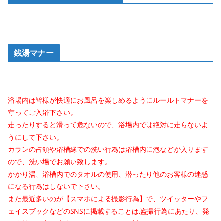
銭湯マナー
浴場内は皆様が快適にお風呂を楽しめるようにルールトマナーを
守ってご入浴下さい。
走ったりすると滑って危ないので、浴場内では絶対に走らないよ
うにして下さい。
カランの占領や浴槽縁での洗い行為は浴槽内に泡などが入ります
ので、洗い場でお願い致します。
かかり湯、浴槽内でのタオルの使用、潜ったり他のお客様の迷惑
になる行為はしないで下さい。
また最近多いのが【スマホによる撮影行為】で、ツイッターやフ
ェイスブックなどのSNSに掲載することは,盗撮行為にあたり、発