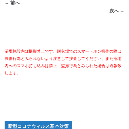
← 前へ
次へ →
浴場施設内は撮影禁止です、脱衣場でのスマートホン操作の際は
撮影行為とみられないよう注意して捜査してください、また浴場
内へのスマホ持ち込みは禁止、盗撮行為とみられた場合は通報致
します。
新型コロナウィルス基本対策