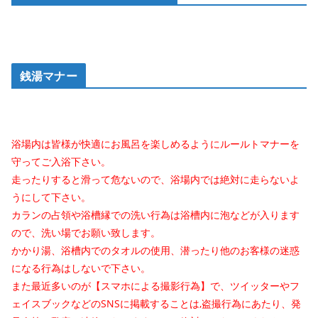
銭湯マナー
浴場内は皆様が快適にお風呂を楽しめるようにルールトマナーを
守ってご入浴下さい。
走ったりすると滑って危ないので、浴場内では絶対に走らないよ
うにして下さい。
カランの占領や浴槽縁での洗い行為は浴槽内に泡などが入ります
ので、洗い場でお願い致します。
かかり湯、浴槽内でのタオルの使用、潜ったり他のお客様の迷惑
になる行為はしないで下さい。
また最近多いのが【スマホによる撮影行為】で、ツイッターやフ
ェイスブックなどのSNSに掲載することは,盗撮行為にあたり、発