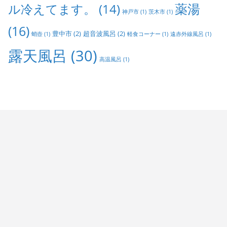
ル冷えてます。
(14)
薬湯
神戸市
(1)
茨木市
(1)
(16)
豊中市
(2)
超音波風呂
(2)
蛸壺
(1)
軽食コーナー
(1)
遠赤外線風呂
(1)
露天風呂
(30)
高温風呂
(1)