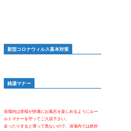
新型コロナウィルス基本対策
銭湯マナー
浴場内は皆様が快適にお風呂を楽しめるようにルー
ルトマナーを守ってご入浴下さい。
走ったりすると滑って危ないので、浴場内では絶対