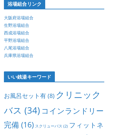
浴場組合リンク
大阪府浴場組合
生野浴場組合
西成浴場組合
平野浴場組合
八尾浴場組合
兵庫県浴場組合
いい銭湯キーワード
クリニック
お風呂セット有
(8)
バス
(34)
コインランドリー
完備
(16)
フィットネ
スクリューバス
(2)