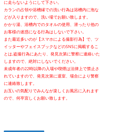
に走らないようにして下さい。
カランの占領や浴槽縁での洗い行為は浴槽内に泡な
どが入りますので、洗い場でお願い致します。
かかり湯、浴槽内でのタオルの使用、潜ったり他の
お客様の迷惑になる行為はしないで下さい。
また最近多いのが【スマホによる撮影行為】で、ツ
イッターやフェイスブックなどのSNSに掲載するこ
とは,盗撮行為にあたり、発見次第に警察に連絡いた
しますので、絶対にしないでください。
未成年者の22時以降の入場や喫煙は法律上で禁止さ
れていますので、発見次第に退室、場合により警察
に連絡致します。
お互いの気配りでみんなが楽しくお風呂に入れます
ので、何卒宜しくお願い致します。