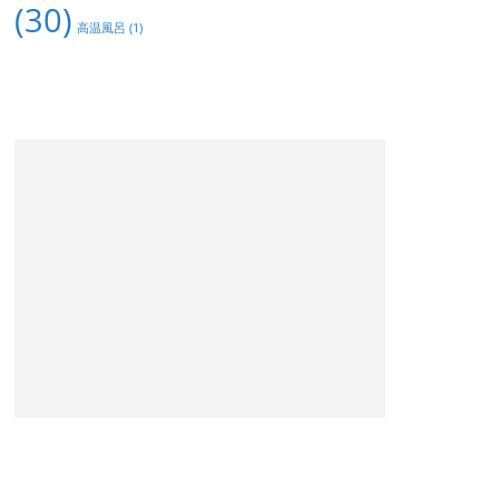
(30)
高温風呂
(1)