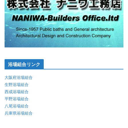
浴場組合リンク
大阪府浴場組合
生野浴場組合
西成浴場組合
平野浴場組合
八尾浴場組合
兵庫県浴場組合