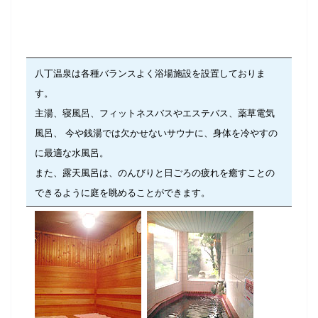
八丁温泉は各種バランスよく浴場施設を設置しておりま
す。
主湯、寝風呂、フィットネスバスやエステバス、薬草電気
風呂、 今や銭湯では欠かせないサウナに、身体を冷やすの
に最適な水風呂。
また、露天風呂は、のんびりと日ごろの疲れを癒すことの
できるように庭を眺めることができます。