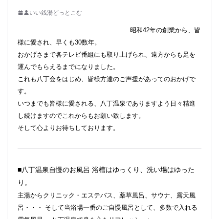
いい銭湯どっとこむ
昭和42年の創業から、
皆
様に愛され、早くも30数年。
おかげさまで各テレビ番組にも取り上げられ、遠方からも足を
運んでもらえるまでになりました。
これも八丁会をはじめ、皆様方達のご声援があってのおかげで
す。
いつまでも皆様に愛される、八丁温泉でありますよう日々精進
し続けますのでこれからもお願い致します。
そして心よりお待ちしております。
■八丁温泉自慢のお風呂 浴槽はゆっくり、洗い場はゆった
り。
主湯からクリニック・エステバス、薬草風呂、サウナ、露天風
呂・・・ そして当浴場一番のご自慢風呂として、多数で入れる