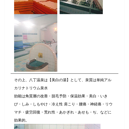
その上、八丁温泉は【美白の湯】として、泉質は単純アル
カリナトリウム泉水
効能は角質層の改善・脱毛予防・保温効果・美白・いき
び・しみ・しもやけ・冷え性 肩こり・腰痛・神経痛・リウ
マチ・疲労回復・荒れ性・あかぎれ・あせも・ぢ、などに
効果的。