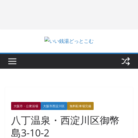
大阪市・公衆浴場
大阪市西淀川区
無料駐車場完備
八丁温泉・西淀川区御幣
島3-10-2