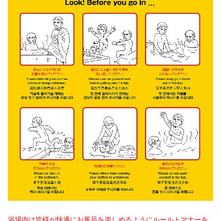
浴場内は皆様が快適にお風呂を楽しめるようにルールトマナーを