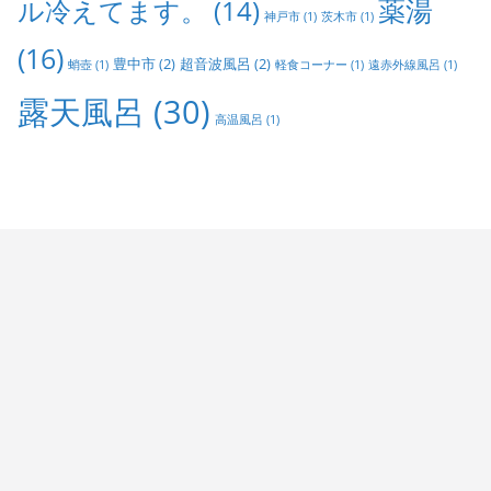
ル冷えてます。
(14)
薬湯
神戸市
(1)
茨木市
(1)
(16)
豊中市
(2)
超音波風呂
(2)
蛸壺
(1)
軽食コーナー
(1)
遠赤外線風呂
(1)
露天風呂
(30)
高温風呂
(1)