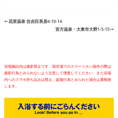
花里温泉 住吉区長居4-10-14
宮方温泉・大東市大野1-5-15
浴場施設内は撮影禁止です、脱衣場でのスマートホン操作の際は
撮影行為とみられないよう注意して捜査してください、また浴場
内へのスマホ持ち込みは禁止、盗撮行為とみられた場合は通報致
します。