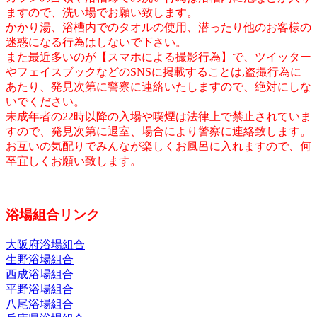
ますので、洗い場でお願い致します。
かかり湯、浴槽内でのタオルの使用、潜ったり他のお客様の
迷惑になる行為はしないで下さい。
また最近多いのが【スマホによる撮影行為】で、ツイッター
やフェイスブックなどのSNSに掲載することは,盗撮行為に
あたり、発見次第に警察に連絡いたしますので、絶対にしな
いでください。
未成年者の22時以降の入場や喫煙は法律上で禁止されていま
すので、発見次第に退室、場合により警察に連絡致します。
お互いの気配りでみんなが楽しくお風呂に入れますので、何
卒宜しくお願い致します。
浴場組合リンク
大阪府浴場組合
生野浴場組合
西成浴場組合
平野浴場組合
八尾浴場組合