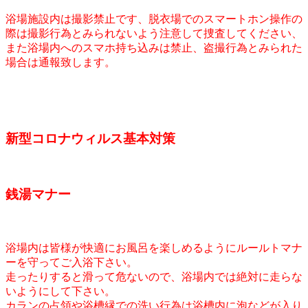
浴場施設内は撮影禁止です、脱衣場でのスマートホン操作の
際は撮影行為とみられないよう注意して捜査してください、
また浴場内へのスマホ持ち込みは禁止、盗撮行為とみられた
場合は通報致します。
新型コロナウィルス基本対策
銭湯マナー
浴場内は皆様が快適にお風呂を楽しめるようにルールトマナ
ーを守ってご入浴下さい。
走ったりすると滑って危ないので、浴場内では絶対に走らな
いようにして下さい。
カランの占領や浴槽縁での洗い行為は浴槽内に泡などが入り