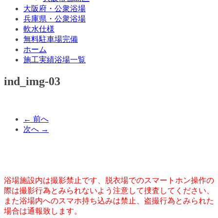
大阪府・公衆浴場
兵庫県・公衆浴場
軟水仕様
無料駐車場完備
ホーム
施工実績浴場一覧
ind_img-03
← 前へ
次へ →
浴場施設内は撮影禁止です、脱衣場でのスマートホン操作の
際は撮影行為とみられないよう注意して捜査してください、
また浴場内へのスマホ持ち込みは禁止、盗撮行為とみられた
場合は通報致します。