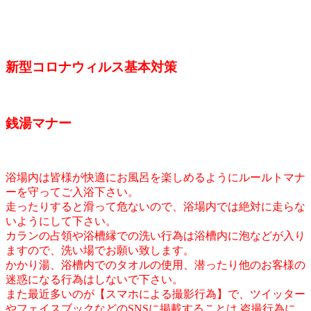
新型コロナウィルス基本対策
銭湯マナー
浴場内は皆様が快適にお風呂を楽しめるようにルールトマナ
ーを守ってご入浴下さい。
走ったりすると滑って危ないので、浴場内では絶対に走らな
いようにして下さい。
カランの占領や浴槽縁での洗い行為は浴槽内に泡などが入り
ますので、洗い場でお願い致します。
かかり湯、浴槽内でのタオルの使用、潜ったり他のお客様の
迷惑になる行為はしないで下さい。
また最近多いのが【スマホによる撮影行為】で、ツイッター
やフェイスブックなどのSNSに掲載することは,盗撮行為に