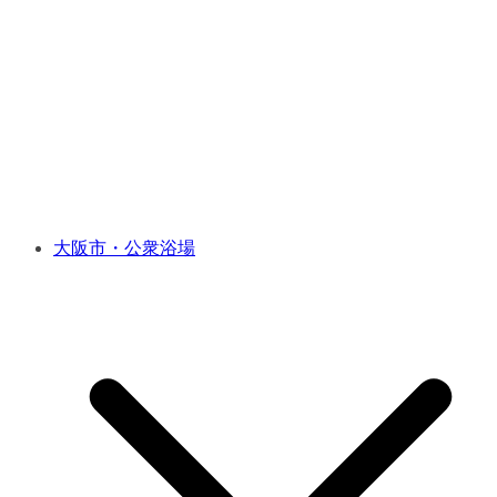
大阪市・公衆浴場