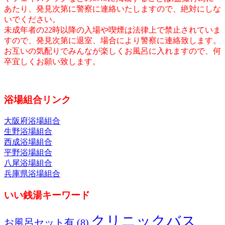
あたり、発見次第に警察に連絡いたしますので、絶対にしな
いでください。
未成年者の22時以降の入場や喫煙は法律上で禁止されていま
すので、発見次第に退室、場合により警察に連絡致します。
お互いの気配りでみんなが楽しくお風呂に入れますので、何
卒宜しくお願い致します。
浴場組合リンク
大阪府浴場組合
生野浴場組合
西成浴場組合
平野浴場組合
八尾浴場組合
兵庫県浴場組合
いい銭湯キーワード
クリニックバス
お風呂セット有
(8)