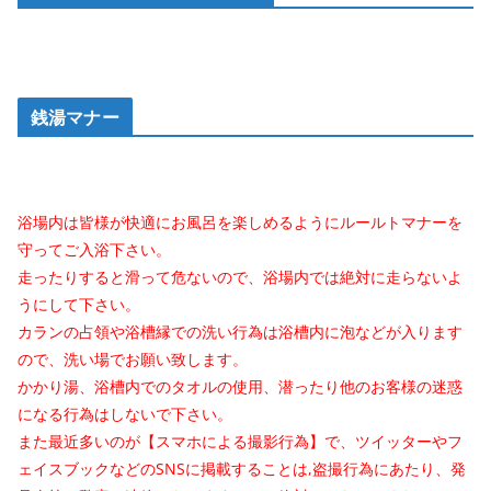
銭湯マナー
浴場内は皆様が快適にお風呂を楽しめるようにルールトマナーを
守ってご入浴下さい。
走ったりすると滑って危ないので、浴場内では絶対に走らないよ
うにして下さい。
カランの占領や浴槽縁での洗い行為は浴槽内に泡などが入ります
ので、洗い場でお願い致します。
かかり湯、浴槽内でのタオルの使用、潜ったり他のお客様の迷惑
になる行為はしないで下さい。
また最近多いのが【スマホによる撮影行為】で、ツイッターやフ
ェイスブックなどのSNSに掲載することは,盗撮行為にあたり、発