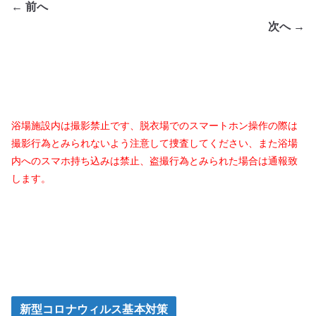
← 前へ
次へ →
浴場施設内は撮影禁止です、脱衣場でのスマートホン操作の際は
撮影行為とみられないよう注意して捜査してください、また浴場
内へのスマホ持ち込みは禁止、盗撮行為とみられた場合は通報致
します。
新型コロナウィルス基本対策