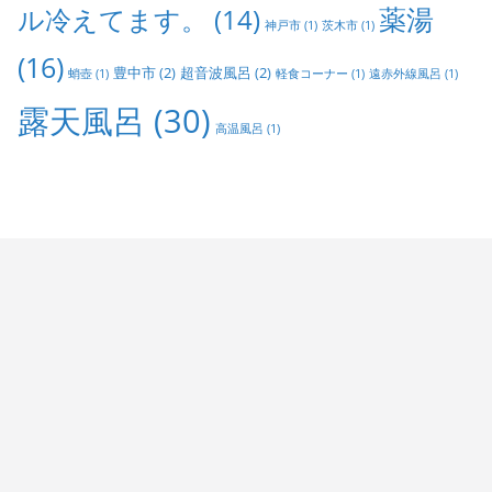
ル冷えてます。
(14)
薬湯
神戸市
(1)
茨木市
(1)
(16)
豊中市
(2)
超音波風呂
(2)
蛸壺
(1)
軽食コーナー
(1)
遠赤外線風呂
(1)
露天風呂
(30)
高温風呂
(1)