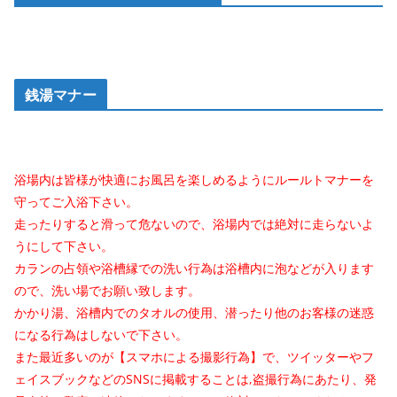
銭湯マナー
浴場内は皆様が快適にお風呂を楽しめるようにルールトマナーを
守ってご入浴下さい。
走ったりすると滑って危ないので、浴場内では絶対に走らないよ
うにして下さい。
カランの占領や浴槽縁での洗い行為は浴槽内に泡などが入ります
ので、洗い場でお願い致します。
かかり湯、浴槽内でのタオルの使用、潜ったり他のお客様の迷惑
になる行為はしないで下さい。
また最近多いのが【スマホによる撮影行為】で、ツイッターやフ
ェイスブックなどのSNSに掲載することは,盗撮行為にあたり、発