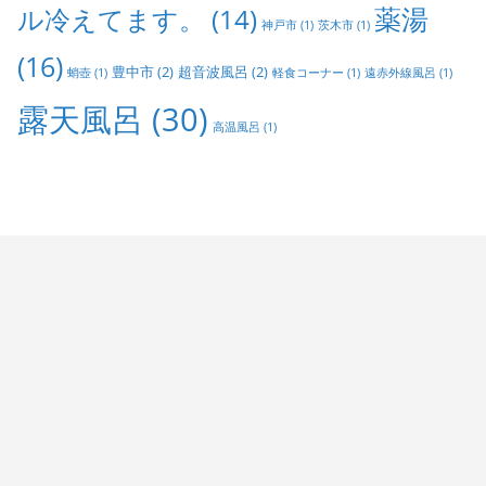
ル冷えてます。
(14)
薬湯
神戸市
(1)
茨木市
(1)
(16)
豊中市
(2)
超音波風呂
(2)
蛸壺
(1)
軽食コーナー
(1)
遠赤外線風呂
(1)
露天風呂
(30)
高温風呂
(1)