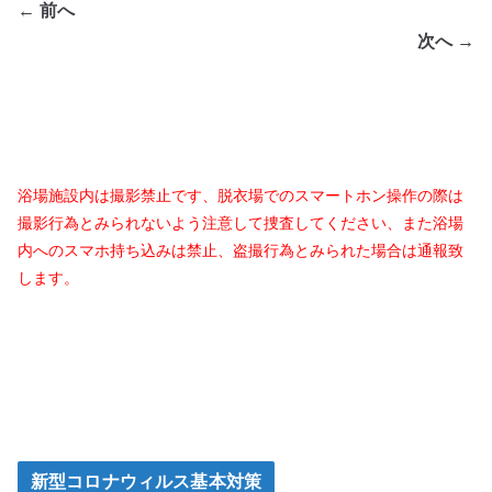
← 前へ
次へ →
浴場施設内は撮影禁止です、脱衣場でのスマートホン操作の際は
撮影行為とみられないよう注意して捜査してください、また浴場
内へのスマホ持ち込みは禁止、盗撮行為とみられた場合は通報致
します。
新型コロナウィルス基本対策