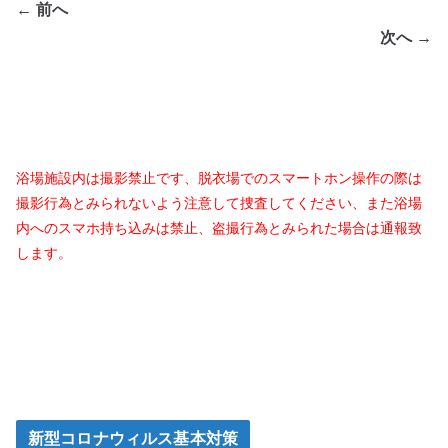
← 前へ
次へ →
浴場施設内は撮影禁止です、脱衣場でのスマートホン操作の際は
撮影行為とみられないよう注意して捜査してください、また浴場
内へのスマホ持ち込みは禁止、盗撮行為とみられた場合は通報致
します。
新型コロナウィルス基本対策