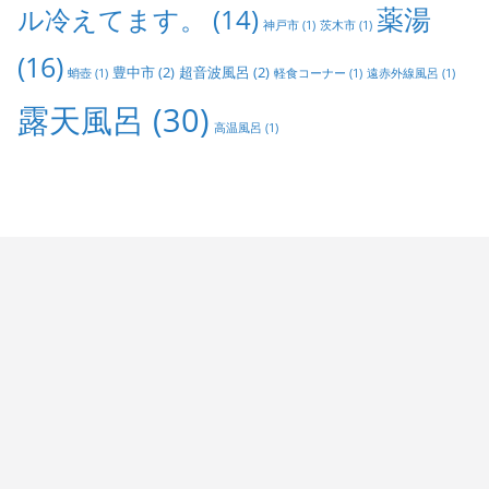
ル冷えてます。
(14)
薬湯
神戸市
(1)
茨木市
(1)
(16)
豊中市
(2)
超音波風呂
(2)
蛸壺
(1)
軽食コーナー
(1)
遠赤外線風呂
(1)
露天風呂
(30)
高温風呂
(1)