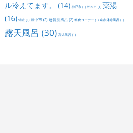
ル冷えてます。
(14)
薬湯
神戸市
(1)
茨木市
(1)
(16)
豊中市
(2)
超音波風呂
(2)
蛸壺
(1)
軽食コーナー
(1)
遠赤外線風呂
(1)
露天風呂
(30)
高温風呂
(1)