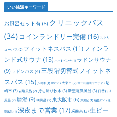
いい銭湯キーワード
クリニックバス
お風呂セット有
(8)
(34)
コインランドリー完備
(16)
スクリ
フィンラ
フィットネスバス
(11)
ューバス
(2)
ンド式サウナ
(13)
ラドンサウナ
ホットベンチ
(1)
三段階切替式フィットネ
(9)
ラドンバス
(4)
スバス
(15)
尼
大東市
(2)
八尾市
(1)
堺市
(1)
富士山溶岩サウナ
(1)
崎市
(3)
持ち帰り軟水
(3)
新型電気風呂
(3)
岩塩風呂
(2)
日替わり
暦湯
(9)
東大阪市
(6)
風呂
(2)
朝風呂
(2)
東灘区
(1)
柏原市
(1)
極
深夜まで営業
(17)
生ビー
炭酸泉
(3)
楽風呂
(1)