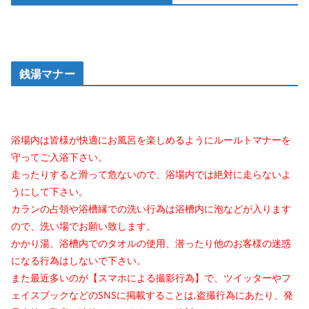
銭湯マナー
浴場内は皆様が快適にお風呂を楽しめるようにルールトマナーを
守ってご入浴下さい。
走ったりすると滑って危ないので、浴場内では絶対に走らないよ
うにして下さい。
カランの占領や浴槽縁での洗い行為は浴槽内に泡などが入ります
ので、洗い場でお願い致します。
かかり湯、浴槽内でのタオルの使用、潜ったり他のお客様の迷惑
になる行為はしないで下さい。
また最近多いのが【スマホによる撮影行為】で、ツイッターやフ
ェイスブックなどのSNSに掲載することは,盗撮行為にあたり、発