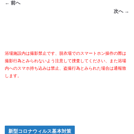
← 前へ
次へ →
浴場施設内は撮影禁止です、脱衣場でのスマートホン操作の際は
撮影行為とみられないよう注意して捜査してください、また浴場
内へのスマホ持ち込みは禁止、盗撮行為とみられた場合は通報致
します。
新型コロナウィルス基本対策