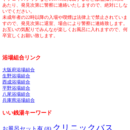
あたり、発見次第に警察に連絡いたしますので、絶対にしな
いでください。
未成年者の22時以降の入場や喫煙は法律上で禁止されていま
すので、発見次第に退室、場合により警察に連絡致します。
お互いの気配りでみんなが楽しくお風呂に入れますので、何
卒宜しくお願い致します。
浴場組合リンク
大阪府浴場組合
生野浴場組合
西成浴場組合
平野浴場組合
八尾浴場組合
兵庫県浴場組合
いい銭湯キーワード
クリニックバス
お風呂セット有
(8)