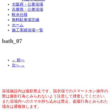
大阪府・公衆浴場
兵庫県・公衆浴場
軟水仕様
無料駐車場完備
ホーム
施工実績浴場一覧
bath_07
← 前へ
次へ →
浴場施設内は撮影禁止です、脱衣場でのスマートホン操作の
際は撮影行為とみられないよう注意して捜査してください、
また浴場内へのスマホ持ち込みは禁止、盗撮行為とみられた
場合は通報致します。