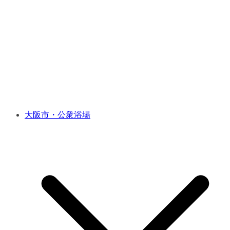
大阪市・公衆浴場