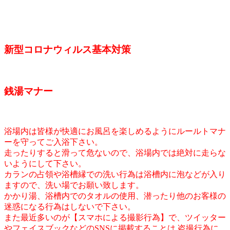
新型コロナウィルス基本対策
銭湯マナー
浴場内は皆様が快適にお風呂を楽しめるようにルールトマナ
ーを守ってご入浴下さい。
走ったりすると滑って危ないので、浴場内では絶対に走らな
いようにして下さい。
カランの占領や浴槽縁での洗い行為は浴槽内に泡などが入り
ますので、洗い場でお願い致します。
かかり湯、浴槽内でのタオルの使用、潜ったり他のお客様の
迷惑になる行為はしないで下さい。
また最近多いのが【スマホによる撮影行為】で、ツイッター
やフェイスブックなどのSNSに掲載することは,盗撮行為に