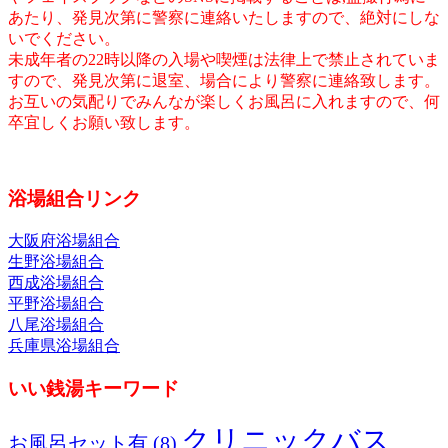
あたり、発見次第に警察に連絡いたしますので、絶対にしな
いでください。
未成年者の22時以降の入場や喫煙は法律上で禁止されていま
すので、発見次第に退室、場合により警察に連絡致します。
お互いの気配りでみんなが楽しくお風呂に入れますので、何
卒宜しくお願い致します。
浴場組合リンク
大阪府浴場組合
生野浴場組合
西成浴場組合
平野浴場組合
八尾浴場組合
兵庫県浴場組合
いい銭湯キーワード
クリニックバス
お風呂セット有
(8)