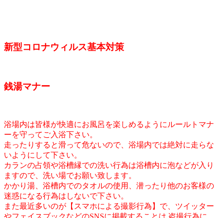
新型コロナウィルス基本対策
銭湯マナー
浴場内は皆様が快適にお風呂を楽しめるようにルールトマナ
ーを守ってご入浴下さい。
走ったりすると滑って危ないので、浴場内では絶対に走らな
いようにして下さい。
カランの占領や浴槽縁での洗い行為は浴槽内に泡などが入り
ますので、洗い場でお願い致します。
かかり湯、浴槽内でのタオルの使用、潜ったり他のお客様の
迷惑になる行為はしないで下さい。
また最近多いのが【スマホによる撮影行為】で、ツイッター
やフェイスブックなどのSNSに掲載することは,盗撮行為に