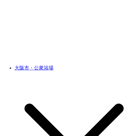
大阪市・公衆浴場