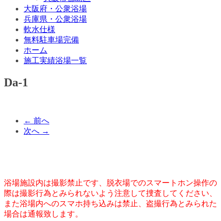
大阪府・公衆浴場
兵庫県・公衆浴場
軟水仕様
無料駐車場完備
ホーム
施工実績浴場一覧
Da-1
← 前へ
次へ →
浴場施設内は撮影禁止です、脱衣場でのスマートホン操作の
際は撮影行為とみられないよう注意して捜査してください、
また浴場内へのスマホ持ち込みは禁止、盗撮行為とみられた
場合は通報致します。