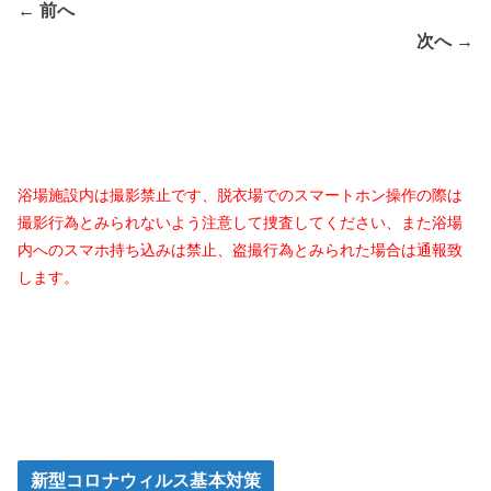
← 前へ
次へ →
浴場施設内は撮影禁止です、脱衣場でのスマートホン操作の際は
撮影行為とみられないよう注意して捜査してください、また浴場
内へのスマホ持ち込みは禁止、盗撮行為とみられた場合は通報致
します。
新型コロナウィルス基本対策