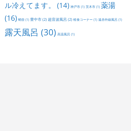
ル冷えてます。
(14)
薬湯
神戸市
(1)
茨木市
(1)
(16)
豊中市
(2)
超音波風呂
(2)
蛸壺
(1)
軽食コーナー
(1)
遠赤外線風呂
(1)
露天風呂
(30)
高温風呂
(1)