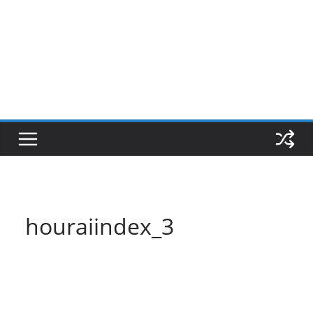
houraiindex_3