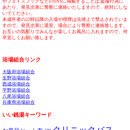
やフェイスブックなどのSNSに掲載することは,盗撮行為に
あたり、発見次第に警察に連絡いたしますので、絶対にしな
いでください。
未成年者の22時以降の入場や喫煙は法律上で禁止されていま
すので、発見次第に退室、場合により警察に連絡致します。
お互いの気配りでみんなが楽しくお風呂に入れますので、何
卒宜しくお願い致します。
浴場組合リンク
大阪府浴場組合
生野浴場組合
西成浴場組合
平野浴場組合
八尾浴場組合
兵庫県浴場組合
いい銭湯キーワード
クリニックバス