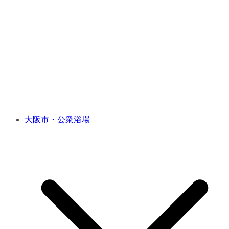
大阪市・公衆浴場