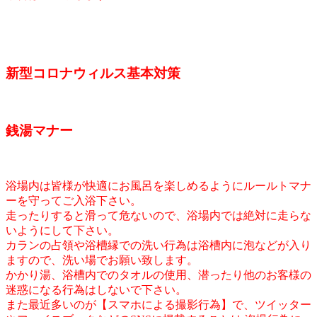
新型コロナウィルス基本対策
銭湯マナー
浴場内は皆様が快適にお風呂を楽しめるようにルールトマナ
ーを守ってご入浴下さい。
走ったりすると滑って危ないので、浴場内では絶対に走らな
いようにして下さい。
カランの占領や浴槽縁での洗い行為は浴槽内に泡などが入り
ますので、洗い場でお願い致します。
かかり湯、浴槽内でのタオルの使用、潜ったり他のお客様の
迷惑になる行為はしないで下さい。
また最近多いのが【スマホによる撮影行為】で、ツイッター