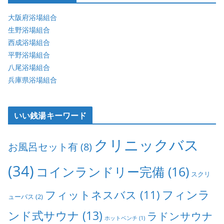
大阪府浴場組合
生野浴場組合
西成浴場組合
平野浴場組合
八尾浴場組合
兵庫県浴場組合
いい銭湯キーワード
クリニックバス
お風呂セット有
(8)
(34)
コインランドリー完備
(16)
スクリ
フィンラ
フィットネスバス
(11)
ューバス
(2)
ンド式サウナ
(13)
ラドンサウナ
ホットベンチ
(1)