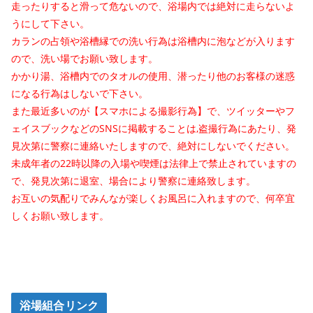
走ったりすると滑って危ないので、浴場内では絶対に走らないよ
うにして下さい。
カランの占領や浴槽縁での洗い行為は浴槽内に泡などが入ります
ので、洗い場でお願い致します。
かかり湯、浴槽内でのタオルの使用、潜ったり他のお客様の迷惑
になる行為はしないで下さい。
また最近多いのが【スマホによる撮影行為】で、ツイッターやフ
ェイスブックなどのSNSに掲載することは,盗撮行為にあたり、発
見次第に警察に連絡いたしますので、絶対にしないでください。
未成年者の22時以降の入場や喫煙は法律上で禁止されていますの
で、発見次第に退室、場合により警察に連絡致します。
お互いの気配りでみんなが楽しくお風呂に入れますので、何卒宜
しくお願い致します。
浴場組合リンク