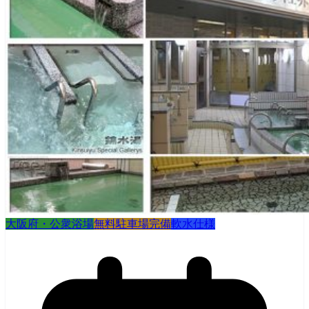
大阪府・公衆浴場
無料駐車場完備
軟水仕様