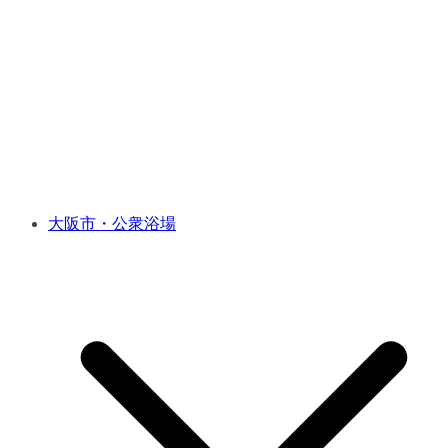
大阪市・公衆浴場