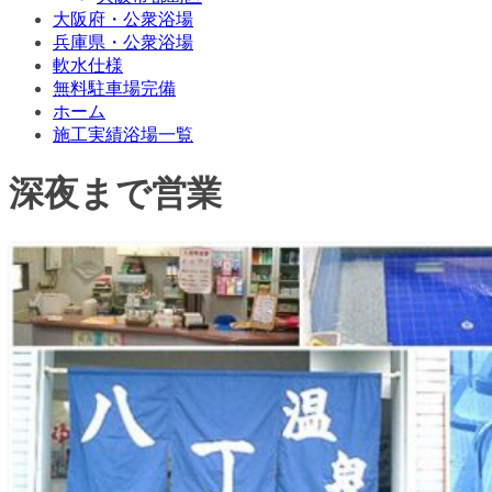
大阪府・公衆浴場
兵庫県・公衆浴場
軟水仕様
無料駐車場完備
ホーム
施工実績浴場一覧
深夜まで営業