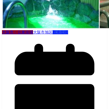
大阪市・公衆浴場
大阪市旭区
軟水仕様