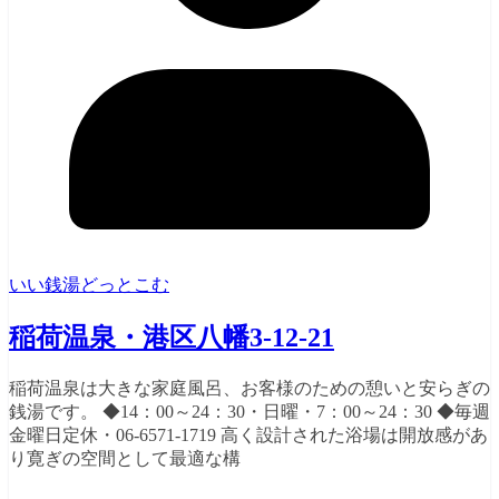
いい銭湯どっとこむ
稲荷温泉・港区八幡3-12-21
稲荷温泉は大きな家庭風呂、お客様のための憩いと安らぎの
銭湯です。 ◆14：00～24：30・日曜・7：00～24：30 ◆毎週
金曜日定休・06-6571-1719 高く設計された浴場は開放感があ
り寛ぎの空間として最適な構