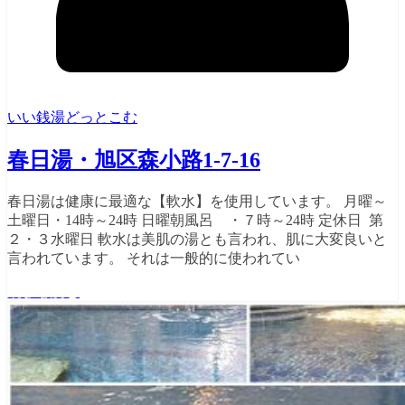
いい銭湯どっとこむ
春日湯・旭区森小路1-7-16
春日湯は健康に最適な【軟水】を使用しています。 月曜～
土曜日・14時～24時 日曜朝風呂 ・７時～24時 定休日 第
２・３水曜日 軟水は美肌の湯とも言われ、肌に大変良いと
言われています。 それは一般的に使われてい
続きを読む