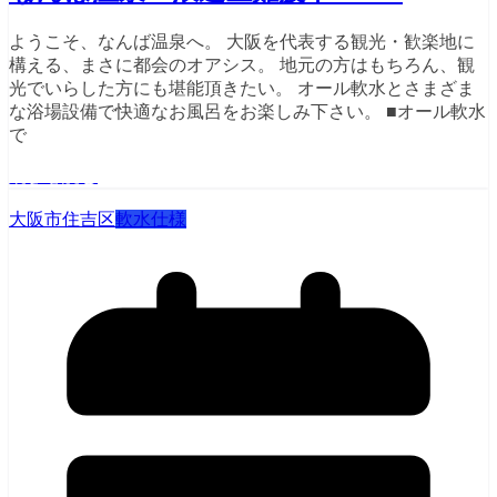
ようこそ、なんば温泉へ。 大阪を代表する観光・歓楽地に
構える、まさに都会のオアシス。 地元の方はもちろん、観
光でいらした方にも堪能頂きたい。 オール軟水とさまざま
な浴場設備で快適なお風呂をお楽しみ下さい。 ■オール軟水
で
続きを読む
大阪市住吉区
軟水仕様