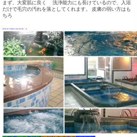
まず、大変肌に良く 洗浄能力にも長けているので、入浴
だけで毛穴の汚れを落としてくれます。 皮膚の弱い方はも
ちろ
続きを読む