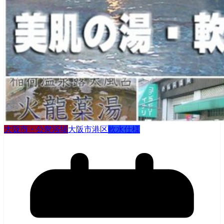
大阪市・公衆浴場
大阪市港区
軟水仕様