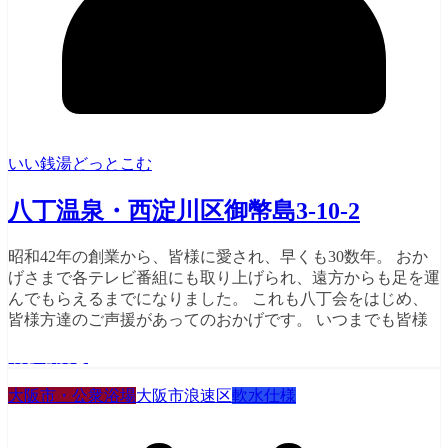
いい銭湯どっとこむ
八丁温泉・西淀川区御幣島3-10-2
昭和42年の創業から、皆様に愛され、早くも30数年。 おか
げさまで各テレビ番組にも取り上げられ、遠方からも足を運
んでもらえるまでになりました。 これも八丁会をはじめ、
皆様方達のご声援があってのおかげです。 いつまでも皆様
続きを読む
大阪市・公衆浴場
大阪市浪速区
軟水仕様