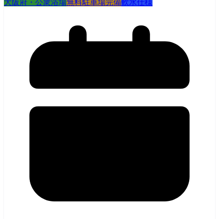
大阪府・公衆浴場
無料駐車場完備
軟水仕様