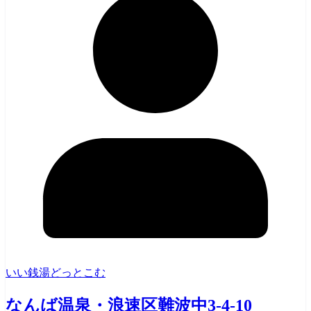
いい銭湯どっとこむ
なんば温泉・浪速区難波中3-4-10