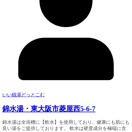
いい銭湯どっとこむ
錦水湯・東大阪市菱屋西5-6-7
錦水湯は全浴槽に【軟水】を使用しており、健康にも肌にも
良い湯をご提供しております。 軟水は硬度成分を極端に含