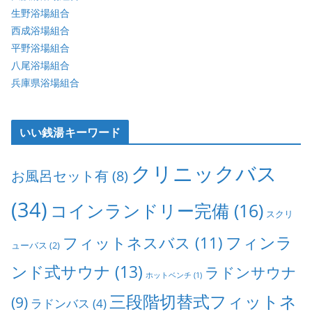
生野浴場組合
西成浴場組合
平野浴場組合
八尾浴場組合
兵庫県浴場組合
いい銭湯キーワード
クリニックバス
お風呂セット有
(8)
(34)
コインランドリー完備
(16)
スクリ
フィンラ
フィットネスバス
(11)
ューバス
(2)
ンド式サウナ
(13)
ラドンサウナ
ホットベンチ
(1)
三段階切替式フィットネ
(9)
ラドンバス
(4)