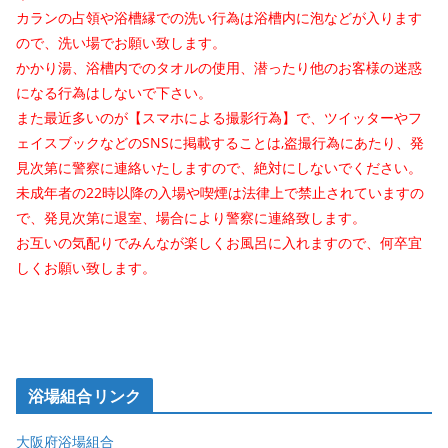
カランの占領や浴槽縁での洗い行為は浴槽内に泡などが入ります
ので、洗い場でお願い致します。
かかり湯、浴槽内でのタオルの使用、潜ったり他のお客様の迷惑
になる行為はしないで下さい。
また最近多いのが【スマホによる撮影行為】で、ツイッターやフ
ェイスブックなどのSNSに掲載することは,盗撮行為にあたり、発
見次第に警察に連絡いたしますので、絶対にしないでください。
未成年者の22時以降の入場や喫煙は法律上で禁止されていますの
で、発見次第に退室、場合により警察に連絡致します。
お互いの気配りでみんなが楽しくお風呂に入れますので、何卒宜
しくお願い致します。
浴場組合リンク
大阪府浴場組合